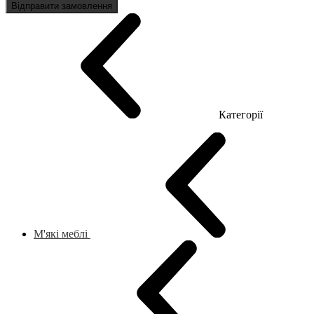
Відправити замовлення
Категорії
М'які меблі