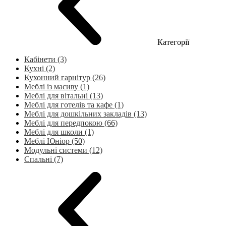
Категорії
Кабінети (3)
Кухні (2)
Кухонний гарнітур (26)
Меблі із масиву (1)
Меблі для вітальні (13)
Меблі для готелів та кафе (1)
Меблі для дошкільних закладів (13)
Меблі для передпокою (66)
Меблі для школи (1)
Меблі Юніор (50)
Модульні системи (12)
Спальні (7)