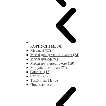
КОРПУСНІ МЕБЛІ
Вітальні (37)
Меблі для дитячих кімнат (24)
Меблі для офісу (1)
Меблі для передпокою (19)
Модульні системи (71)
Спальні (13)
Столи (24)
Тумби під ТВ (6)
Показати все