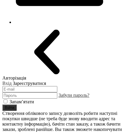
Авторізація
Вхід
Зареєструватися
Забули пароль?
Запам’ятати
Війти
Створення облікового запису дозволіть робити наступні
покупки швидше (не треба буде знову вводити адрес та
контактну інформацію), бачіти стан заказу, а також бачити
закази, зроблені ранійше. Вы також зможете накопичувати