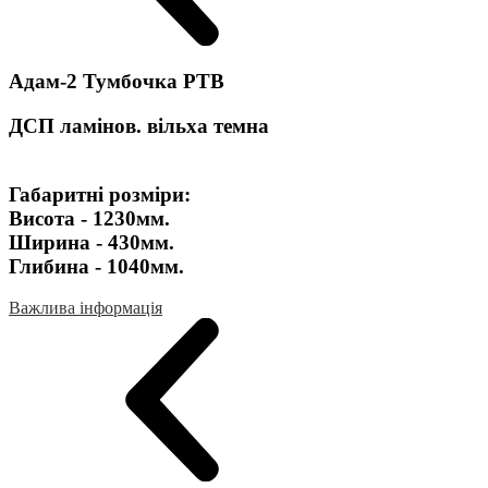
Адам-2 Тумбочка РТВ
​ДСП ламінов. вільха темна
Габаритні розміри:
Висота - 1230мм.
Ширина - 430мм.
Глибина - 1040мм.
Важлива інформація