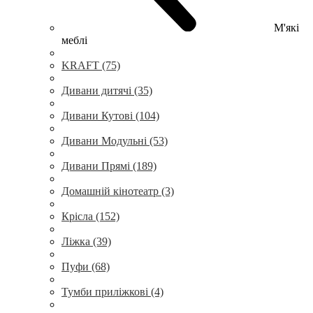
М'які
меблі
KRAFT (75)
Дивани дитячі (35)
Дивани Кутові (104)
Дивани Модульні (53)
Дивани Прямі (189)
Домашній кінотеатр (3)
Крісла (152)
Ліжка (39)
Пуфи (68)
Тумби приліжкові (4)