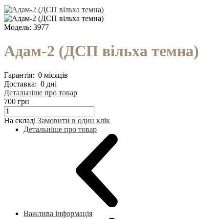
Модель:
3977
Адам-2 (ДСП вільха темна)
Гарантія:
0 місяців
Доставка:
0 дні
Детальніше про товар
700 грн
На складі
Замовити в один клік
Детальніше про товар
Важлива інформація