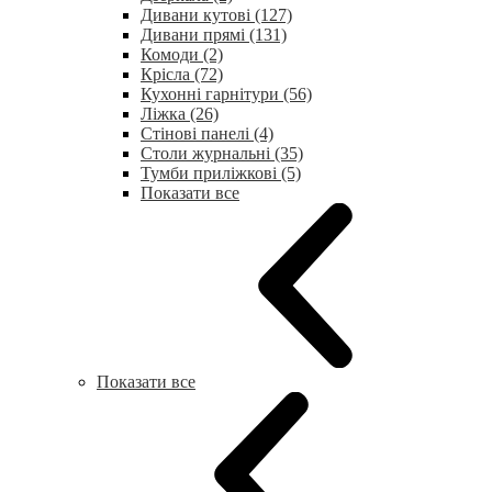
Дивани кутові (127)
Дивани прямі (131)
Комоди (2)
Крісла (72)
Кухонні гарнітури (56)
Ліжка (26)
Стінові панелі (4)
Столи журнальні (35)
Тумби приліжкові (5)
Показати все
Показати все