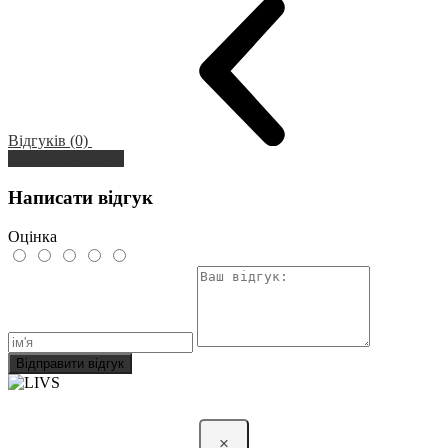
Відгуків (0)
Залишити відгук
Написати відгук
Оцінка
Відправити відгук
×