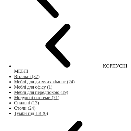
КОРПУСНІ
МЕБЛІ
Вітальні (37)
Меблі для дитячих кімнат (24)
Меблі для офісу (1)
Меблі для передпокою (19)
Модульні системи (71)
Спальні (13)
Столи (24)
Тумби під ТВ (6)