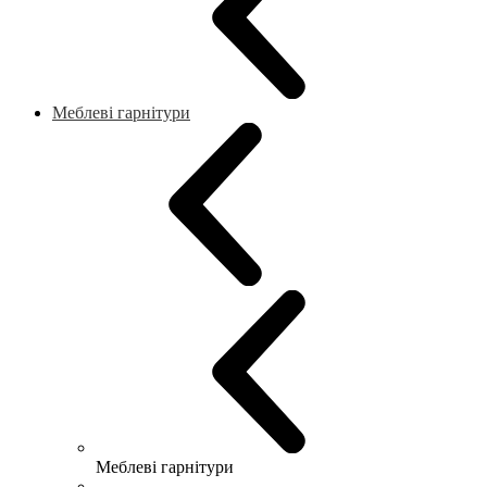
Меблеві гарнітури
Меблеві гарнітури