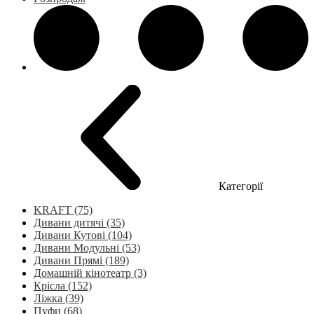
Категорії
KRAFT (75)
Дивани дитячі (35)
Дивани Кутові (104)
Дивани Модульні (53)
Дивани Прямі (189)
Домашній кінотеатр (3)
Крісла (152)
Ліжка (39)
Пуфи (68)