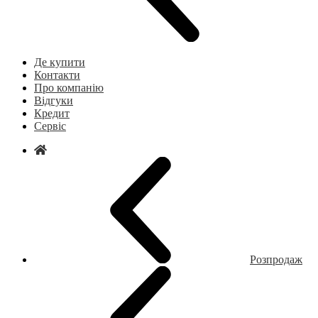
Де купити
Контакти
Про компанію
Відгуки
Кредит
Сервіс
Розпродаж