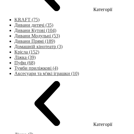
Категорії
KRAFT (75)
Дивани дитячі (35)
Дивани Кутові (104)
Дивани Модульні (53)
Дивани Прямі (189)
Домашній кінотеатр (3)
Крісла (152)
Ліжка (39)
Пуфи (68)
Тумби приліжкові (4)
Аксесуари та м'які іграшки (10)
Категорії