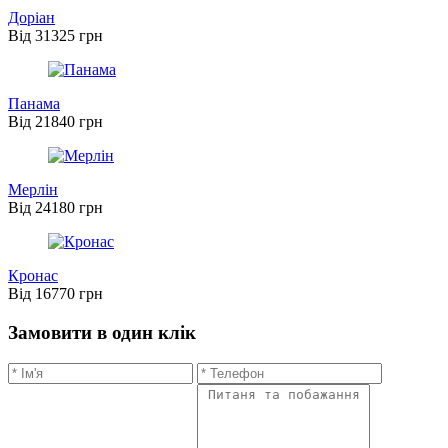
Доріан
Від 31325 грн
Панама
Від 21840 грн
Мерлін
Від 24180 грн
Кронас
Від 16770 грн
Замовити в один клік