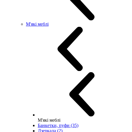
М'які меблі
М'які меблі
Банкетки, пуфи (35)
Дзеркала (2)