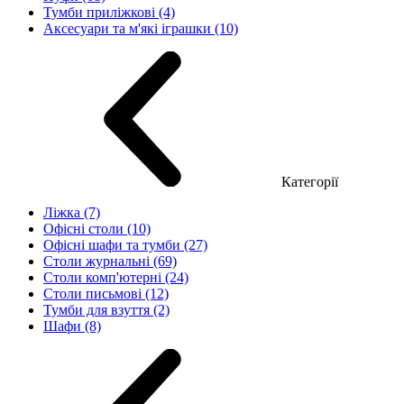
Тумби приліжкові (4)
Аксесуари та м'які іграшки (10)
Категорії
Ліжка (7)
Офісні столи (10)
Офісні шафи та тумби (27)
Столи журнальні (69)
Столи комп'ютерні (24)
Столи письмові (12)
Тумби для взуття (2)
Шафи (8)