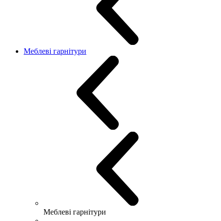
Меблеві гарнітури
Меблеві гарнітури