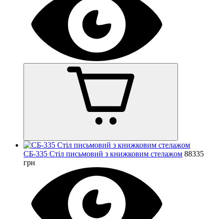
СБ-335 Стіл письмовий з книжковим стелажом
88335
грн