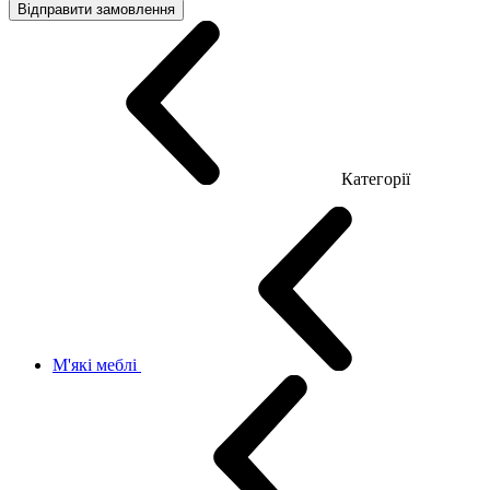
Відправити замовлення
Категорії
М'які меблі