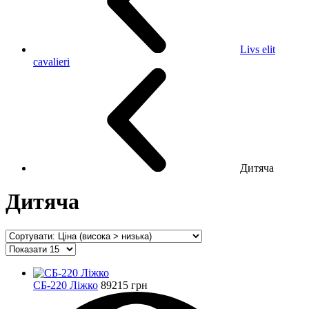
Livs elit
cavalieri
Дитяча
Дитяча
СБ-220 Ліжко
89215 грн