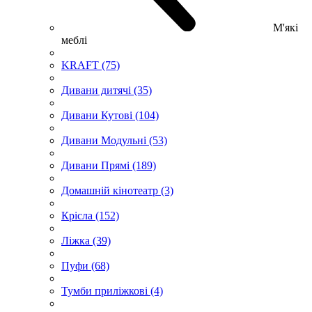
М'які
меблі
KRAFT (75)
Дивани дитячі (35)
Дивани Кутові (104)
Дивани Модульні (53)
Дивани Прямі (189)
Домашній кінотеатр (3)
Крісла (152)
Ліжка (39)
Пуфи (68)
Тумби приліжкові (4)