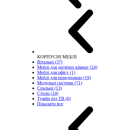
КОРПУСНІ МЕБЛІ
Вітальні (37)
Меблі для дитячих кімнат (24)
Меблі для офісу (1)
Меблі для передпокою (19)
Модульні системи (71)
Спальні (13)
Столи (24)
Тумби під ТВ (6)
Показати все