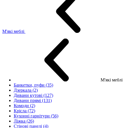
М'які меблі
М'які меблі
Банкетки, пуфи (35)
Дзеркала (2)
Дивани кутові (127)
Дивани прямі (131)
Комоди (2)
Крісла (72)
Кухонні гарнітури (56)
Ліжка (26)
Стінові панелі (4)