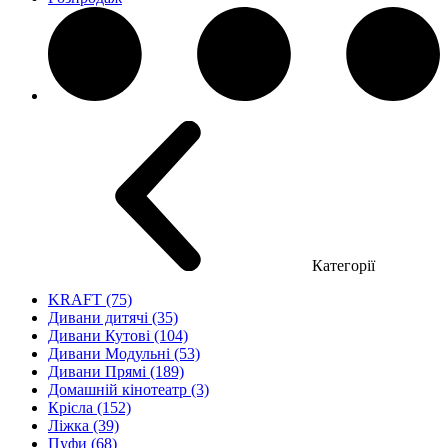
Категорії
KRAFT (75)
Дивани дитячі (35)
Дивани Кутові (104)
Дивани Модульні (53)
Дивани Прямі (189)
Домашній кінотеатр (3)
Крісла (152)
Ліжка (39)
Пуфи (68)