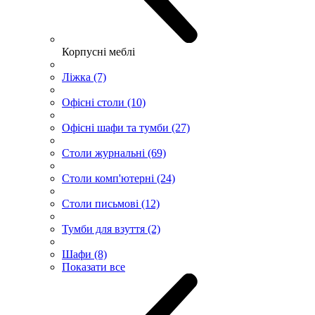
Корпусні меблі
Ліжка (7)
Офісні столи (10)
Офісні шафи та тумби (27)
Столи журнальні (69)
Столи комп'ютерні (24)
Столи письмові (12)
Тумби для взуття (2)
Шафи (8)
Показати все