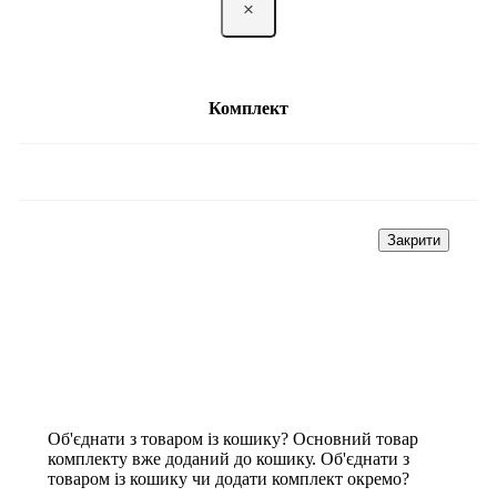
×
Комплект
Закрити
Об'єднати з товаром із кошику?
Основний товар
комплекту вже доданий до кошику. Об'єднати з
товаром із кошику чи додати комплект окремо?