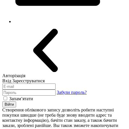
Авторізація
Вхід
Зареєструватися
Забули пароль?
Запам’ятати
Війти
Створення облікового запису дозволіть робити наступні
покупки швидше (не треба буде знову вводити адрес та
контактну інформацію), бачіти стан заказу, а також бачити
закази, зроблені ранійше. Вы також зможете накопичувати