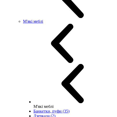
М'які меблі
М'які меблі
Банкетки, пуфи (35)
Дзеркала (2)