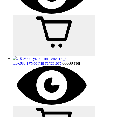
СБ-306 Тумба під телевізор
88630 грн