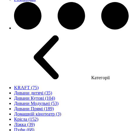
Категорії
KRAFT (75)
Дивани дитячі (35)
Дивани Кутові (104)
Дивани Модульні (53)
Дивани Прямі (189)
Домашній кінотеатр (3)
Крісла (152)
Ліжка (39)
Пуфи (68)