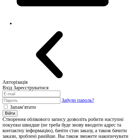
Авторізація
Вхід
Зареєструватися
Забули пароль?
Запам’ятати
Війти
Створення облікового запису дозволіть робити наступні
покупки швидше (не треба буде знову вводити адрес та
контактну інформацію), бачіти стан заказу, а також бачити
закази, зроблені ранійше. Вы також зможете накопичувати