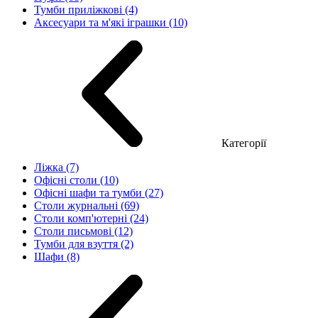
Тумби приліжкові (4)
Аксесуари та м'які іграшки (10)
Категорії
Ліжка (7)
Офісні столи (10)
Офісні шафи та тумби (27)
Столи журнальні (69)
Столи комп'ютерні (24)
Столи письмові (12)
Тумби для взуття (2)
Шафи (8)