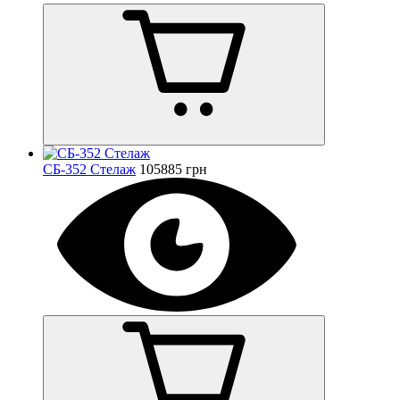
СБ-352 Стелаж
105885 грн