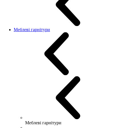
Меблеві гарнітури
Меблеві гарнітури