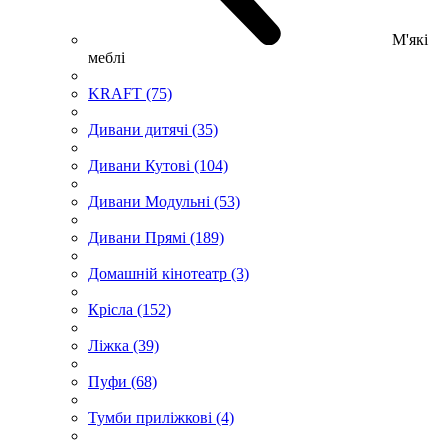
М'які
меблі
KRAFT (75)
Дивани дитячі (35)
Дивани Кутові (104)
Дивани Модульні (53)
Дивани Прямі (189)
Домашній кінотеатр (3)
Крісла (152)
Ліжка (39)
Пуфи (68)
Тумби приліжкові (4)