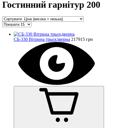
Гостинний гарнітур 200
СБ-330 Вітрина трьохдверна
217915 грн