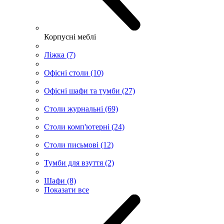
Корпусні меблі
Ліжка (7)
Офісні столи (10)
Офісні шафи та тумби (27)
Столи журнальні (69)
Столи комп'ютерні (24)
Столи письмові (12)
Тумби для взуття (2)
Шафи (8)
Показати все