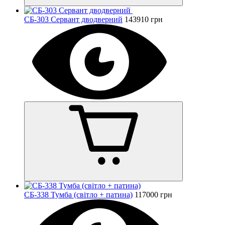
СБ-303 Сервант дводверний
143910 грн
СБ-338 Тумба (світло + патина)
117000 грн