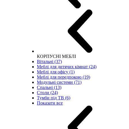
КОРПУСНІ МЕБЛІ
Вітальні (37)
Меблі для дитячих кімнат (24)
Меблі для офісу (1)
Меблі для передпокою (19)
Модульні системи (71)
Спальні (13)
Столи (24)
Тумби під ТВ (6)
Показати все