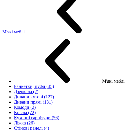
М'які меблі
М'які меблі
Банкетки, пуфи (35)
Дзеркала (2)
Дивани кутові (127)
Дивани прямі (131)
Комоди (2)
Крісла (72)
Кухонні гарнітури (56)
Ліжка (26)
Стінові панелі (4)