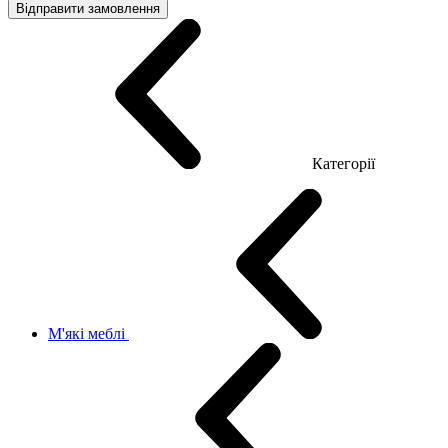
Відправити замовлення
Категорії
М'які меблі