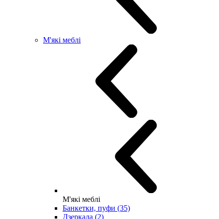
М'які меблі
М'які меблі
Банкетки, пуфи (35)
Дзеркала (2)