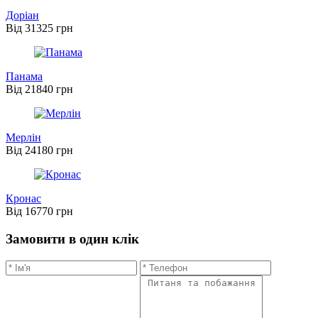
Доріан
Від 31325 грн
Панама
Від 21840 грн
Мерлін
Від 24180 грн
Кронас
Від 16770 грн
Замовити в один клік