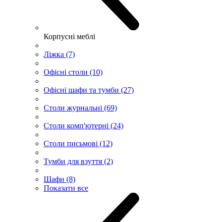
Корпусні меблі
Ліжка (7)
Офісні столи (10)
Офісні шафи та тумби (27)
Столи журнальні (69)
Столи комп'ютерні (24)
Столи письмові (12)
Тумби для взуття (2)
Шафи (8)
Показати все