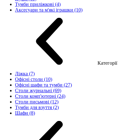
Тумби приліжкові (4)
Аксесуари та м'які іграшки (10)
Категорії
Ліжка (7)
Офісні столи (10)
Офісні шафи та тумби (27)
Столи журнальні (69)
Столи комп'ютерні (24)
Столи письмові (12)
Тумби для взуття (2)
Шафи (8)