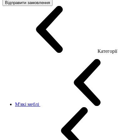
Відправити замовлення
Категорії
М'які меблі