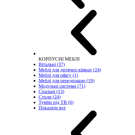
КОРПУСНІ МЕБЛІ
Вітальні (37)
Меблі для дитячих кімнат (24)
Меблі для офісу (1)
Меблі для передпокою (19)
Модульні системи (71)
Спальні (13)
Столи (24)
Тумби під ТВ (6)
Показати все