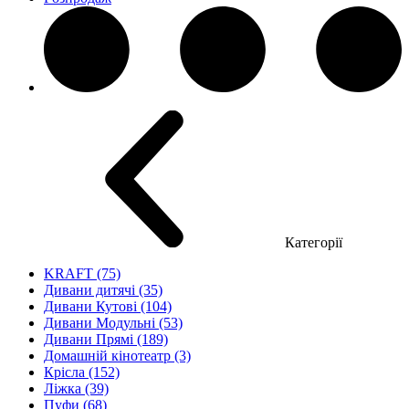
Категорії
KRAFT (75)
Дивани дитячі (35)
Дивани Кутові (104)
Дивани Модульні (53)
Дивани Прямі (189)
Домашній кінотеатр (3)
Крісла (152)
Ліжка (39)
Пуфи (68)