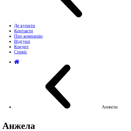
Де купити
Контакти
Про компанію
Відгуки
Кредит
Сервіс
Анжела
Анжела