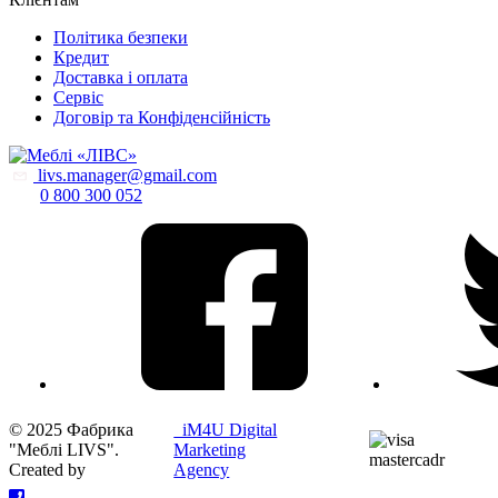
Політика безпеки
Кредит
Доставка і оплата
Сервіс
Договір та Конфіденсійність
livs.manager@gmail.com
0 800 300 052
© 2025 Фабрика
iM4U Digital
"Меблі LIVS".
Marketing
Created by
Agency