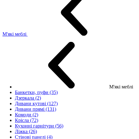
М'які меблі
М'які меблі
Банкетки, пуфи (35)
Дзеркала (2)
Дивани кутові (127)
Дивани прямі (131)
Комоди (2)
Крісла (72)
Кухонні гарнітури (56)
Ліжка (26)
Стінові панелі (4)