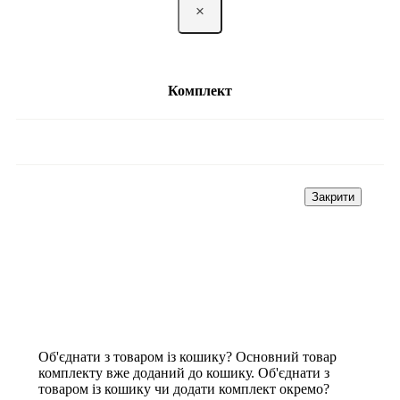
×
Комплект
Закрити
Об'єднати з товаром із кошику?
Основний товар
комплекту вже доданий до кошику. Об'єднати з
товаром із кошику чи додати комплект окремо?