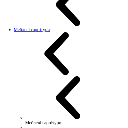
Меблеві гарнітури
Меблеві гарнітури