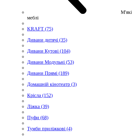
М'які
меблі
KRAFT (75)
Дивани дитячі (35)
Дивани Кутові (104)
Дивани Модульні (53)
Дивани Прямі (189)
Домашній кінотеатр (3)
Крісла (152)
Ліжка (39)
Пуфи (68)
Тумби приліжкові (4)