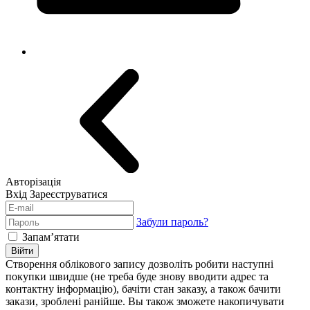
Авторізація
Вхід
Зареєструватися
Забули пароль?
Запам’ятати
Війти
Створення облікового запису дозволіть робити наступні
покупки швидше (не треба буде знову вводити адрес та
контактну інформацію), бачіти стан заказу, а також бачити
закази, зроблені ранійше. Вы також зможете накопичувати